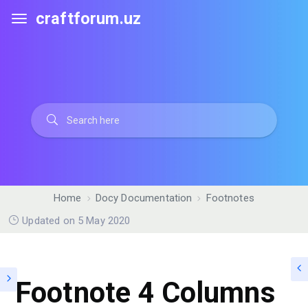
craftforum.uz
Home
Docy Documentation
Footnotes
Updated on 5 May 2020
Footnote 4 Columns