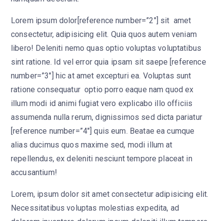
Lorem ipsum dolor[reference number=”2″] sit amet
consectetur, adipisicing elit. Quia quos autem veniam
libero! Deleniti nemo quas optio voluptas voluptatibus
sint ratione. Id vel error quia ipsam sit saepe [reference
number=”3″] hic at amet excepturi ea. Voluptas sunt
ratione consequatur optio porro eaque nam quod ex
illum modi id animi fugiat vero explicabo illo officiis
assumenda nulla rerum, dignissimos sed dicta pariatur
[reference number=”4″] quis eum. Beatae ea cumque
alias ducimus quos maxime sed, modi illum at
repellendus, ex deleniti nesciunt tempore placeat in
accusantium!
Lorem, ipsum dolor sit amet consectetur adipisicing elit.
Necessitatibus voluptas molestias expedita, ad