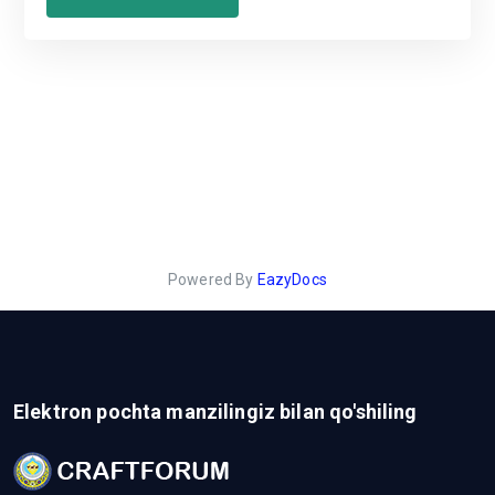
Powered By
EazyDocs
Elektron pochta manzilingiz bilan qo'shiling