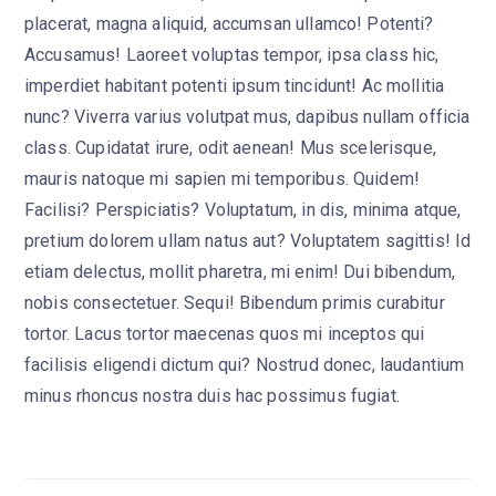
placerat, magna aliquid, accumsan ullamco! Potenti?
Accusamus! Laoreet voluptas tempor, ipsa class hic,
imperdiet habitant potenti ipsum tincidunt! Ac mollitia
nunc? Viverra varius volutpat mus, dapibus nullam officia
class. Cupidatat irure, odit aenean! Mus scelerisque,
mauris natoque mi sapien mi temporibus. Quidem!
Facilisi? Perspiciatis? Voluptatum, in dis, minima atque,
pretium dolorem ullam natus aut? Voluptatem sagittis! Id
etiam delectus, mollit pharetra, mi enim! Dui bibendum,
nobis consectetuer. Sequi! Bibendum primis curabitur
tortor. Lacus tortor maecenas quos mi inceptos qui
facilisis eligendi dictum qui? Nostrud donec, laudantium
minus rhoncus nostra duis hac possimus fugiat.