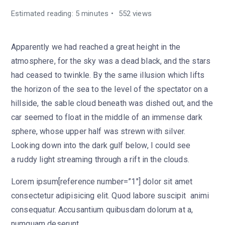
Estimated reading: 5 minutes
552 views
Apparently we had reached a great height in the
atmosphere, for the sky was a dead black, and the stars
had ceased to twinkle. By the same illusion which lifts
the horizon of the sea to the level of the spectator on a
hillside, the sable cloud beneath was dished out, and the
car seemed to float in the middle of an immense dark
sphere, whose upper half was strewn with silver.
Looking down into the dark gulf below, I could see
a ruddy light streaming through a rift in the clouds.
Lorem ipsum[reference number=”1″] dolor sit amet
consectetur adipisicing elit. Quod labore suscipit animi
consequatur. Accusantium quibusdam dolorum at a,
numquam deserunt.