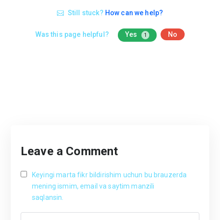
Still stuck?
How can we help?
Was this page helpful?
Yes
No
1
Leave a Comment
Keyingi marta fikr bildirishim uchun bu brauzerda
mening ismim, email va saytim manzili
saqlansin.