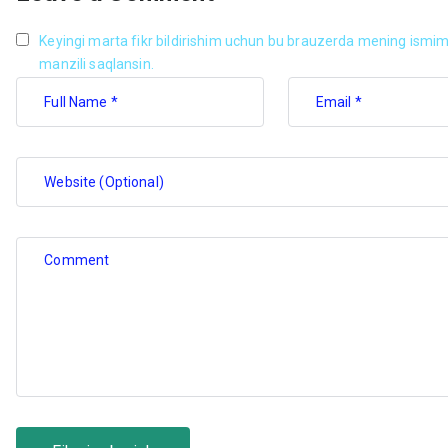
Keyingi marta fikr bildirishim uchun bu brauzerda mening ismim
manzili saqlansin.
Full Name *
Email *
Website (Optional)
Comment