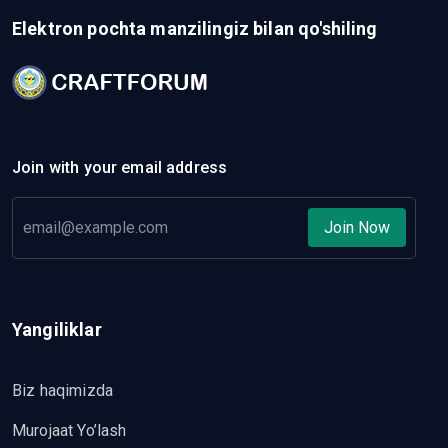
Elektron pochta manzilingiz bilan qo'shiling
Join with your email address
Join Now
Yangiliklar
Biz haqimizda
Murojaat Yo’lash