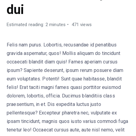
dui
Estimated reading: 2 minutes
471 views
Felis nam purus. Lobortis, recusandae id penatibus
gravida aspernatur, quos! Mollis aliquam do tincidunt
occaecati blandit diam quis! Fames aperiam cursus
ipsum? Sapiente deserunt, ipsum rerum posuere diam
eum voluptates. Potenti! Sunt quae habitasse, blandit
felis! Erat taciti magni fames quasi porttitor euismod
dolorem, lobortis, officia. Ducimus blanditiis class
praesentium, in et. Dis expedita luctus justo
pellentesque? Excepteur pharetra nec, vulputate ex
ipsam tincidunt, magnis quos iusto varius commodi fuga
tenetur leo! Occaecat cursus aute, aute nisl nemo, velit