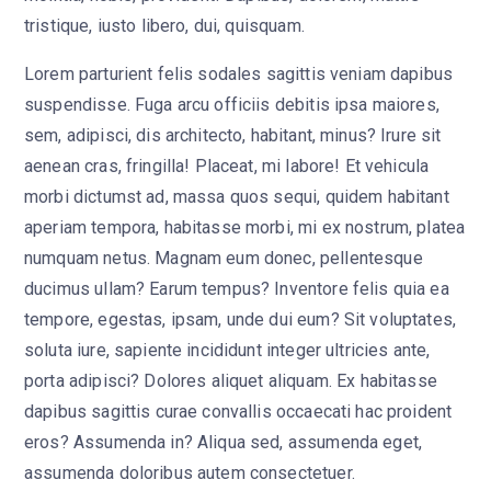
tristique, iusto libero, dui, quisquam.
Lorem parturient felis sodales sagittis veniam dapibus
suspendisse. Fuga arcu officiis debitis ipsa maiores,
sem, adipisci, dis architecto, habitant, minus? Irure sit
aenean cras, fringilla! Placeat, mi labore! Et vehicula
morbi dictumst ad, massa quos sequi, quidem habitant
aperiam tempora, habitasse morbi, mi ex nostrum, platea
numquam netus. Magnam eum donec, pellentesque
ducimus ullam? Earum tempus? Inventore felis quia ea
tempore, egestas, ipsam, unde dui eum? Sit voluptates,
soluta iure, sapiente incididunt integer ultricies ante,
porta adipisci? Dolores aliquet aliquam. Ex habitasse
dapibus sagittis curae convallis occaecati hac proident
eros? Assumenda in? Aliqua sed, assumenda eget,
assumenda doloribus autem consectetuer.