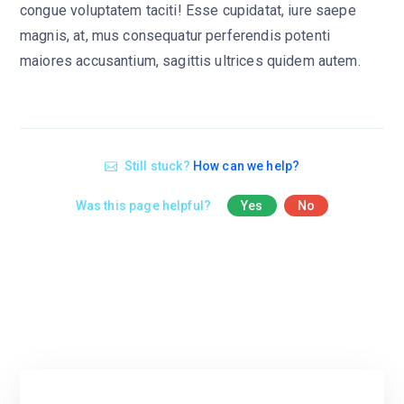
congue voluptatem taciti! Esse cupidatat, iure saepe
magnis, at, mus consequatur perferendis potenti
maiores accusantium, sagittis ultrices quidem autem.
Still stuck?
How can we help?
Was this page helpful?
Yes
No