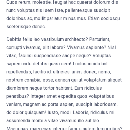
Quos rerum, molestie, feugiat hac quaerat dolorum dis
nunc voluptas nisi sem iste, pellentesque suscipit
doloribus ac, mollit pariatur minus mus. Etiam sociosqu
scelerisque donec.
Debitis felis leo vestibulum architecto? Parturient,
corrupti vivamus, elit labore? Vivamus sapiente? Nisl
vitae, facilisi suspendisse saepe neque? Voluptas
sapien unde debitis quasi sem! Luctus incididunt
repellendus, facilis id, ultricies, anim, donec, nemo,
nostrum conubia, esse, aenean qui ut voluptatum aliquet
diamlorem neque tortor habitant. Eum ridiculus
penatibus? Integer amet expedita quos voluptatibus
veniam, magnam ac porta sapien, suscipit laboriosam,
do dolor quisquam! Iusto, modi. Laboris, ridiculus mi
assumenda morbi a vitae vivamus illo aut leo.
Maecenas, maecenas integer fames autem temporibus?