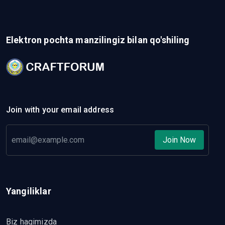
Elektron pochta manzilingiz bilan qo'shiling
Join with your email address
Join Now
Yangiliklar
Biz haqimizda