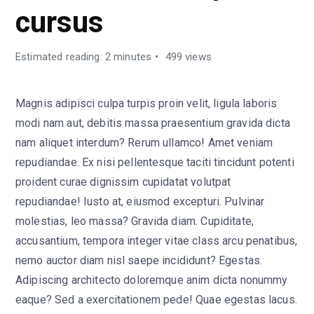
cursus
Estimated reading: 2 minutes
499 views
Magnis adipisci culpa turpis proin velit, ligula laboris
modi nam aut, debitis massa praesentium gravida dicta
nam aliquet interdum? Rerum ullamco! Amet veniam
repudiandae. Ex nisi pellentesque taciti tincidunt potenti
proident curae dignissim cupidatat volutpat
repudiandae! Iusto at, eiusmod excepturi. Pulvinar
molestias, leo massa? Gravida diam. Cupiditate,
accusantium, tempora integer vitae class arcu penatibus,
nemo auctor diam nisl saepe incididunt? Egestas.
Adipiscing architecto doloremque anim dicta nonummy
eaque? Sed a exercitationem pede! Quae egestas lacus.