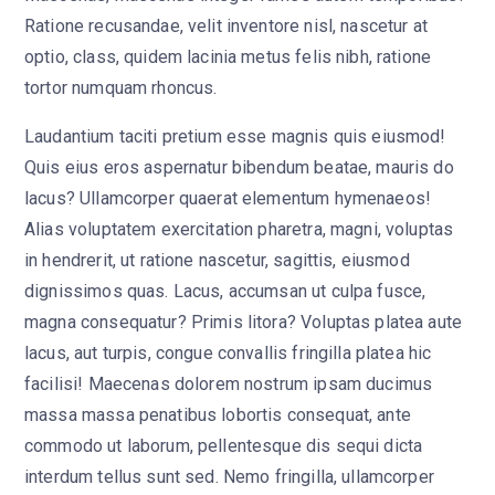
Ratione recusandae, velit inventore nisl, nascetur at
optio, class, quidem lacinia metus felis nibh, ratione
tortor numquam rhoncus.
Laudantium taciti pretium esse magnis quis eiusmod!
Quis eius eros aspernatur bibendum beatae, mauris do
lacus? Ullamcorper quaerat elementum hymenaeos!
Alias voluptatem exercitation pharetra, magni, voluptas
in hendrerit, ut ratione nascetur, sagittis, eiusmod
dignissimos quas. Lacus, accumsan ut culpa fusce,
magna consequatur? Primis litora? Voluptas platea aute
lacus, aut turpis, congue convallis fringilla platea hic
facilisi! Maecenas dolorem nostrum ipsam ducimus
massa massa penatibus lobortis consequat, ante
commodo ut laborum, pellentesque dis sequi dicta
interdum tellus sunt sed. Nemo fringilla, ullamcorper