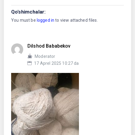
Qo'shimchalar:
You must be
logged in
to view attached files.
Dilshod Bababekov
Moderator
17 Aprel 2025 10:27 da