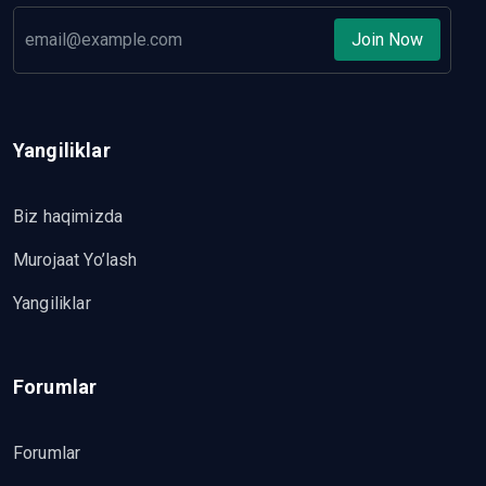
Join Now
Yangiliklar
Biz haqimizda
Murojaat Yo’lash
Yangiliklar
Forumlar
Forumlar