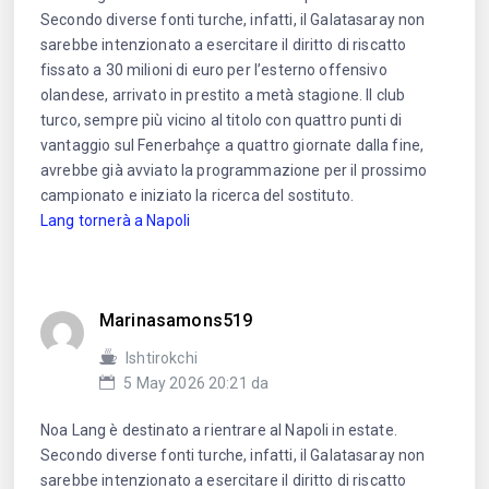
Secondo diverse fonti turche, infatti, il Galatasaray non
sarebbe intenzionato a esercitare il diritto di riscatto
fissato a 30 milioni di euro per l’esterno offensivo
olandese, arrivato in prestito a metà stagione. Il club
turco, sempre più vicino al titolo con quattro punti di
vantaggio sul Fenerbahçe a quattro giornate dalla fine,
avrebbe già avviato la programmazione per il prossimo
campionato e iniziato la ricerca del sostituto.
Lang tornerà a Napoli
Marinasamons519
Ishtirokchi
5 May 2026 20:21 da
Noa Lang è destinato a rientrare al Napoli in estate.
Secondo diverse fonti turche, infatti, il Galatasaray non
sarebbe intenzionato a esercitare il diritto di riscatto