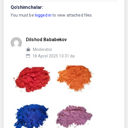
Qo'shimchalar:
You must be
logged in
to view attached files.
Dilshod Bababekov
Moderator
18 Aprel 2025 10:31 da