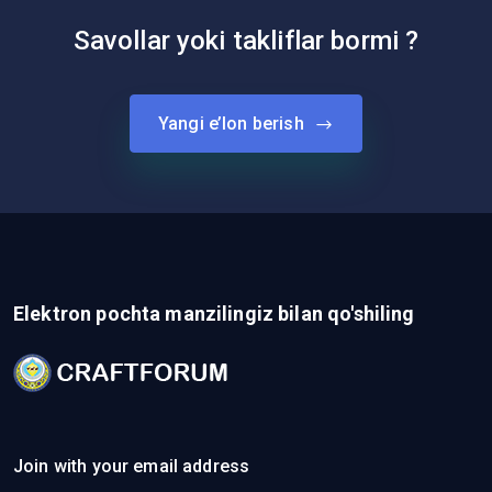
Savollar yoki takliflar bormi ?
Yangi e’lon berish
Elektron pochta manzilingiz bilan qo'shiling
Join with your email address