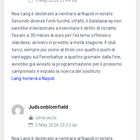
5 May 2026 23:44 da
Noa Lang è destinato a rientrare al Napoli in estate.
Secondo diverse fonti turche, infatti, il Galatasaray non
sarebbe intenzionato a esercitare il diritto di riscatto
fissato a 30 milioni di euro per l’esterno offensivo
olandese, arrivato in prestito a metà stagione. Il club
turco, sempre più vicino al titolo con quattro punti di
vantaggio sul Fenerbahçe a quattro giornate dalla fine,
avrebbe già avviato la programmazione per il prossimo
campionato e iniziato la ricerca del sostituto.
Lang tornerà a Napoli
Judsonblomfield
Ishtirokchi
5 May 2026 23:23 da
Noa Lang è destinato a rientrare al Napoli in estate.