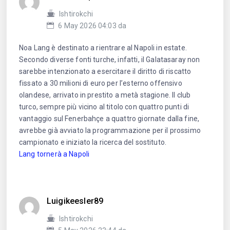
Ishtirokchi
6 May 2026 04:03 da
Noa Lang è destinato a rientrare al Napoli in estate.
Secondo diverse fonti turche, infatti, il Galatasaray non
sarebbe intenzionato a esercitare il diritto di riscatto
fissato a 30 milioni di euro per l’esterno offensivo
olandese, arrivato in prestito a metà stagione. Il club
turco, sempre più vicino al titolo con quattro punti di
vantaggio sul Fenerbahçe a quattro giornate dalla fine,
avrebbe già avviato la programmazione per il prossimo
campionato e iniziato la ricerca del sostituto.
Lang tornerà a Napoli
Luigikeesler89
Ishtirokchi