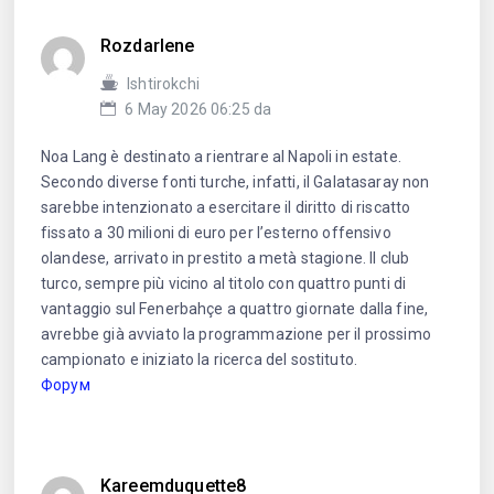
Rozdarlene
Ishtirokchi
6 May 2026 06:25 da
Noa Lang è destinato a rientrare al Napoli in estate.
Secondo diverse fonti turche, infatti, il Galatasaray non
sarebbe intenzionato a esercitare il diritto di riscatto
fissato a 30 milioni di euro per l’esterno offensivo
olandese, arrivato in prestito a metà stagione. Il club
turco, sempre più vicino al titolo con quattro punti di
vantaggio sul Fenerbahçe a quattro giornate dalla fine,
avrebbe già avviato la programmazione per il prossimo
campionato e iniziato la ricerca del sostituto.
Форум
Kareemduquette8