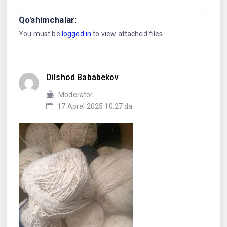
Qo'shimchalar:
You must be
logged in
to view attached files.
Dilshod Bababekov
Moderator
17 Aprel 2025 10:27 da