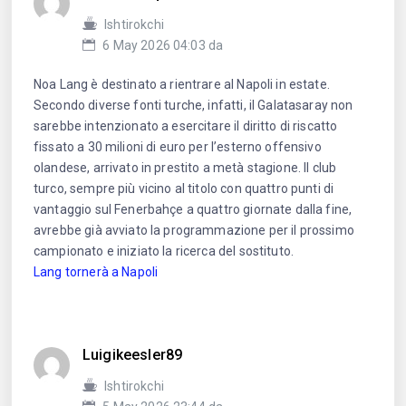
Ishtirokchi
6 May 2026 04:03 da
Noa Lang è destinato a rientrare al Napoli in estate.
Secondo diverse fonti turche, infatti, il Galatasaray non
sarebbe intenzionato a esercitare il diritto di riscatto
fissato a 30 milioni di euro per l’esterno offensivo
olandese, arrivato in prestito a metà stagione. Il club
turco, sempre più vicino al titolo con quattro punti di
vantaggio sul Fenerbahçe a quattro giornate dalla fine,
avrebbe già avviato la programmazione per il prossimo
campionato e iniziato la ricerca del sostituto.
Lang tornerà a Napoli
Luigikeesler89
Ishtirokchi