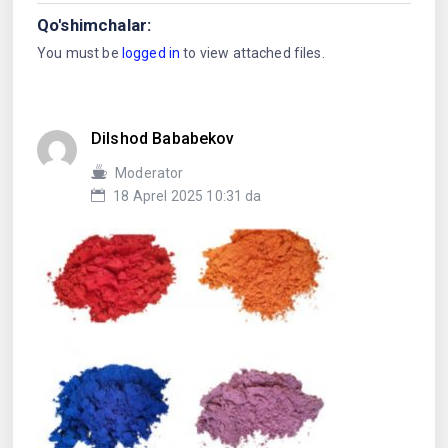
Qo'shimchalar:
You must be
logged in
to view attached files.
Dilshod Bababekov
Moderator
18 Aprel 2025 10:31 da