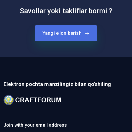
Savollar yoki takliflar bormi ?
Yangi e’lon berish
Elektron pochta manzilingiz bilan qo'shiling
Join with your email address