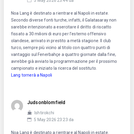
5 May 2026 23:44 da
Noa Lang è destinato a rientrare al Napoli in estate.
Secondo diverse fonti turche, infatti, il Galatasaray non
sarebbe intenzionato a esercitare il diritto di riscatto
fissato a 30 milioni di euro per l’esterno offensivo
olandese, arrivato in prestito a metà stagione. Il club
turco, sempre più vicino al titolo con quattro punti di
vantaggio sul Fenerbahçe a quattro giornate dalla fine,
avrebbe già avviato la programmazione per il prossimo
campionato e iniziato la ricerca del sostituto.
Lang tornerà a Napoli
Judsonblomfield
Ishtirokchi
5 May 2026 23:23 da
Noa Lang è destinato a rientrare al Napoli in estate.