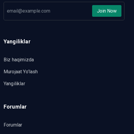
Join Now
Yangiliklar
Biz haqimizda
Murojaat Yo’lash
Yangiliklar
Forumlar
Forumlar