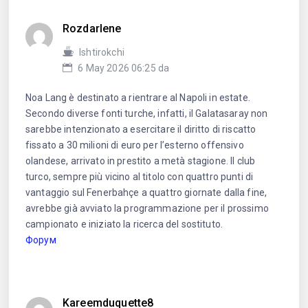
Rozdarlene
Ishtirokchi
6 May 2026 06:25 da
Noa Lang è destinato a rientrare al Napoli in estate.
Secondo diverse fonti turche, infatti, il Galatasaray non
sarebbe intenzionato a esercitare il diritto di riscatto
fissato a 30 milioni di euro per l’esterno offensivo
olandese, arrivato in prestito a metà stagione. Il club
turco, sempre più vicino al titolo con quattro punti di
vantaggio sul Fenerbahçe a quattro giornate dalla fine,
avrebbe già avviato la programmazione per il prossimo
campionato e iniziato la ricerca del sostituto.
Форум
Kareemduquette8