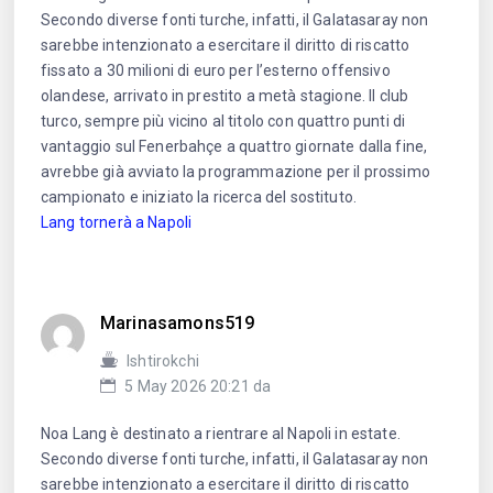
Secondo diverse fonti turche, infatti, il Galatasaray non
sarebbe intenzionato a esercitare il diritto di riscatto
fissato a 30 milioni di euro per l’esterno offensivo
olandese, arrivato in prestito a metà stagione. Il club
turco, sempre più vicino al titolo con quattro punti di
vantaggio sul Fenerbahçe a quattro giornate dalla fine,
avrebbe già avviato la programmazione per il prossimo
campionato e iniziato la ricerca del sostituto.
Lang tornerà a Napoli
Marinasamons519
Ishtirokchi
5 May 2026 20:21 da
Noa Lang è destinato a rientrare al Napoli in estate.
Secondo diverse fonti turche, infatti, il Galatasaray non
sarebbe intenzionato a esercitare il diritto di riscatto