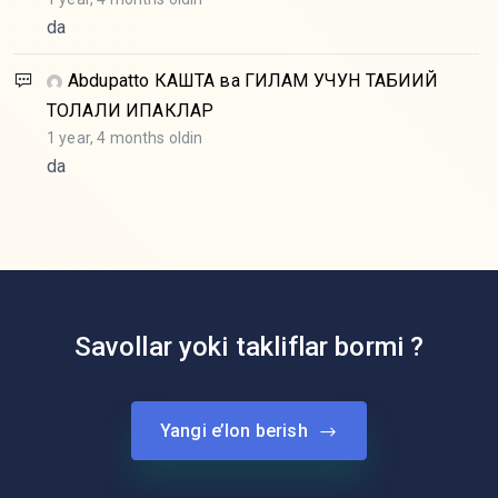
da
Abdupatto
КАШТА ва ГИЛАМ УЧУН ТАБИИЙ
ТОЛАЛИ ИПАКЛАР
1 year, 4 months oldin
da
Savollar yoki takliflar bormi ?
Yangi e’lon berish