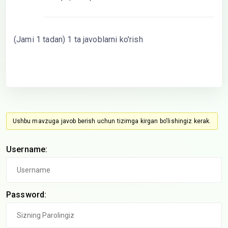
(Jami 1 tadan) 1 ta javoblarni ko'rish
Ushbu mavzuga javob berish uchun tizimga kirgan bo'lishingiz kerak.
Username:
Password: