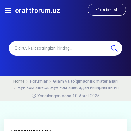
craftforum.uz
E'lon berish
Forumlar
Gilam va to‘qimachilik materiallari
Home
жун хом ашёси, жун хом ашёсидан йигирилган ип
Yangilangan sana 10 Aprel 2025