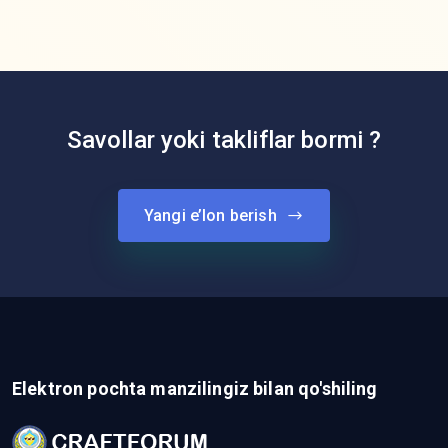
Savollar yoki takliflar bormi ?
Yangi e’lon berish
Elektron pochta manzilingiz bilan qo'shiling