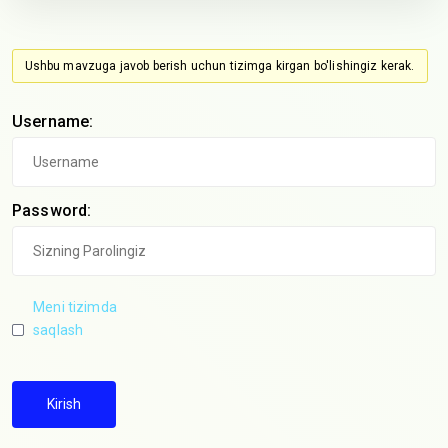
Ushbu mavzuga javob berish uchun tizimga kirgan bo'lishingiz kerak.
Username:
Password:
Meni tizimda
saqlash
Kirish