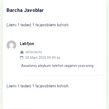
Barcha Javoblar
(Jami 1 tadan) 1 ta javoblarni ko'rish
Latifjon
Ishtirokchi
20 Mart 2025 09:49 da
Assalomu aleykum telefon raqamni yozvoring
(Jami 1 tadan) 1 ta javoblarni ko'rish