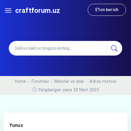
craftforum.uz
E'lon berish
Forumlar
Matolar va iplar
Adras matosi
Home
Yangilangan sana 20 Mart 2025
Yunus