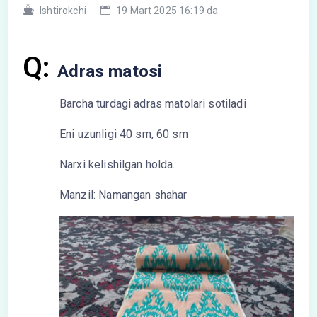
Ishtirokchi
19 Mart 2025 16:19 da
Q:
Adras matosi
Barcha turdagi adras matolari sotiladi
Eni uzunligi 40 sm, 60 sm
Narxi kelishilgan holda.
Manzil: Namangan shahar