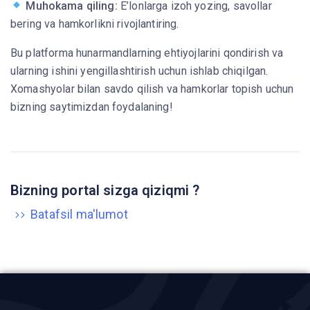
Muhokama qiling:
E’lonlarga izoh yozing, savollar
bering va hamkorlikni rivojlantiring.
Bu platforma hunarmandlarning ehtiyojlarini qondirish va
ularning ishini yengillashtirish uchun ishlab chiqilgan.
Xomashyolar bilan savdo qilish va hamkorlar topish uchun
bizning saytimizdan foydalaning!
Bizning portal sizga qiziqmi ?
Batafsil ma'lumot