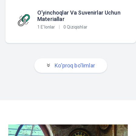
O‘yinchoqlar Va Suvenirlar Uchun
Materiallar
1 E'lonlar
|
0 Qiziqishlar
Ko'proq bo'limlar