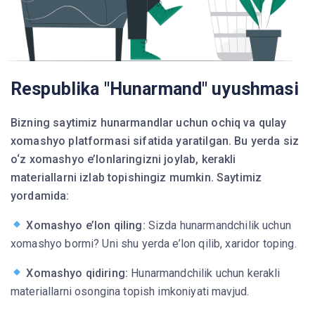
Respublika "Hunarmand" uyushmasi
Bizning saytimiz hunarmandlar uchun ochiq va qulay
xomashyo platformasi sifatida yaratilgan. Bu yerda siz
o‘z xomashyo e’lonlaringizni joylab, kerakli
materiallarni izlab topishingiz mumkin. Saytimiz
yordamida:
Xomashyo e’lon qiling:
Sizda hunarmandchilik uchun
xomashyo bormi? Uni shu yerda e’lon qilib, xaridor toping.
Xomashyo qidiring:
Hunarmandchilik uchun kerakli
materiallarni osongina topish imkoniyati mavjud.