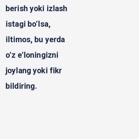
berish yoki izlash
istagi bo‘lsa,
iltimos, bu yerda
o‘z e’loningizni
joylang yoki fikr
bildiring.