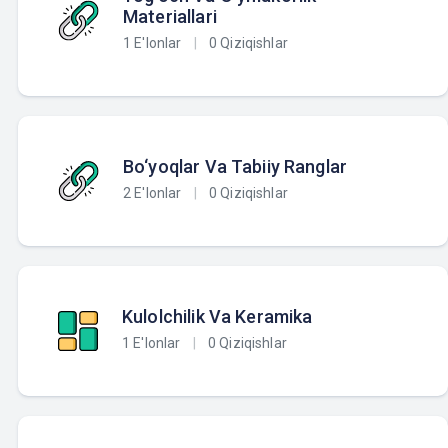
Materiallari
1 E'lonlar
|
0 Qiziqishlar
Bo‘yoqlar Va Tabiiy Ranglar
2 E'lonlar
|
0 Qiziqishlar
Kulolchilik Va Keramika
1 E'lonlar
|
0 Qiziqishlar