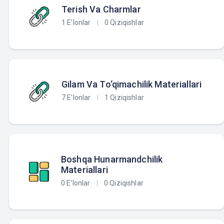
Terish Va Charmlar
1 E'lonlar
|
0 Qiziqishlar
Gilam Va To‘qimachilik Materiallari
7 E'lonlar
|
1 Qiziqishlar
Boshqa Hunarmandchilik
Materiallari
0 E'lonlar
|
0 Qiziqishlar