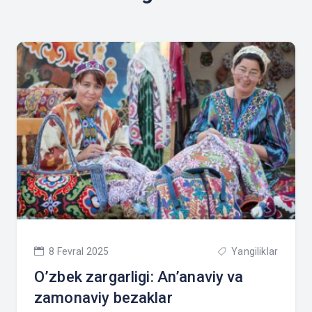
8 Fevral 2025
Yangiliklar
O’zbek zargarligi: An’anaviy va
zamonaviy bezaklar