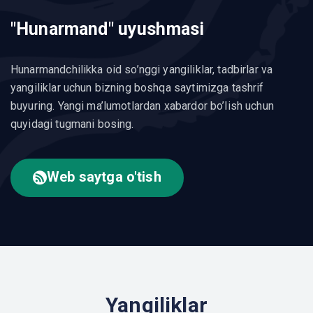
"Hunarmand" uyushmasi
Hunarmandchilikka oid so’nggi yangiliklar, tadbirlar va
yangiliklar uchun bizning boshqa saytimizga tashrif
buyuring. Yangi ma’lumotlardan xabardor bo’lish uchun
quyidagi tugmani bosing.
Web saytga o'tish
Yangiliklar