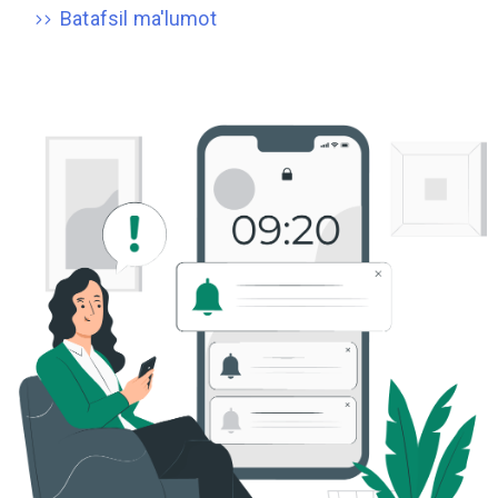
Batafsil ma'lumot