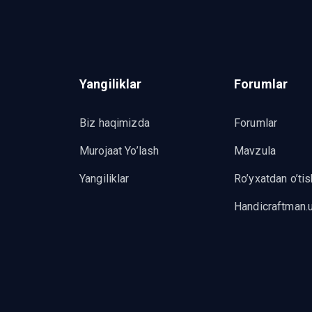
Yangiliklar
Forumlar
Biz haqimizda
Forumlar
Murojaat Yo’lash
Mavzula
Yangiliklar
Ro’yxatdan o’tis
Handicraftman.