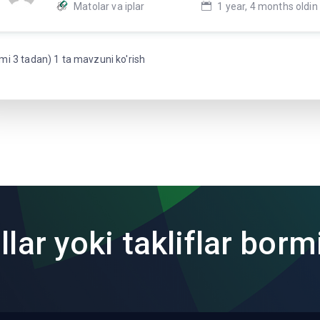
Matolar va iplar
1 year, 4 months oldin
mi 3 tadan) 1 ta mavzuni ko'rish
lar yoki takliflar borm