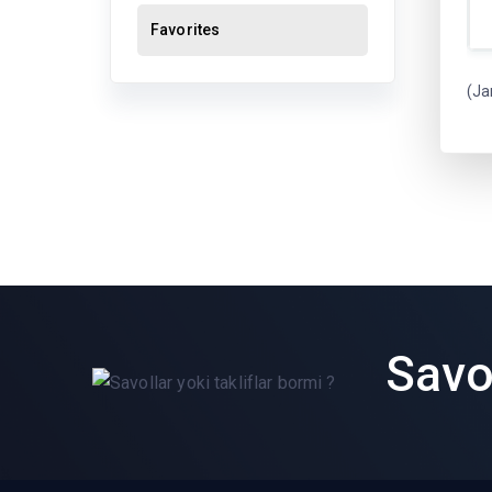
Favorites
(Ja
Savol