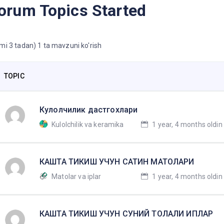
orum Topics Started
mi 3 tadan) 1 ta mavzuni ko'rish
TOPIC
Кулолчилик дастгохлари
Kulolchilik va keramika
1 year, 4 months oldin
КАШТА ТИКИШ УЧУН САТИН МАТОЛАРИ
Matolar va iplar
1 year, 4 months oldin
КАШТА ТИКИШ УЧУН СУНИЙ ТОЛАЛИ ИПЛАР