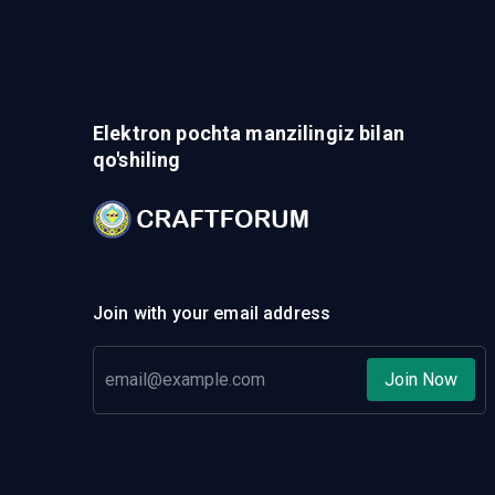
Elektron pochta manzilingiz bilan
qo'shiling
Join with your email address
Join Now