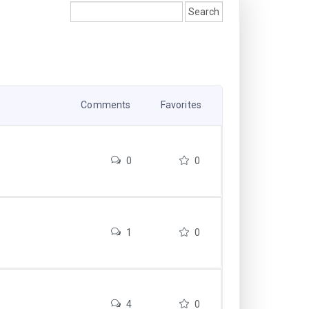
Comments
Favorites
0
0
1
0
4
0