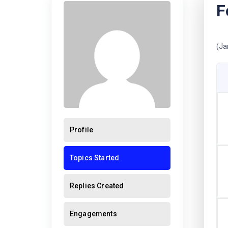
F
(Ja
Profile
Topics Started
Replies Created
Engagements