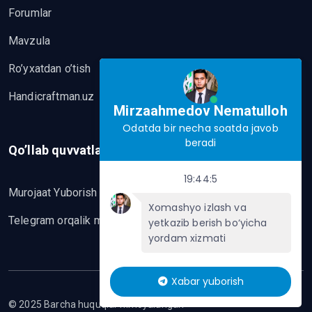
Forumlar
Mavzula
Ro’yxatdan o’tish
Handicraftman.uz
Mirzaahmedov Nematulloh
Odatda bir necha soatda javob
beradi
Qo’llab quvvatlash
19:44:5
Murojaat Yuborish
Xomashyo izlash va
Telegram orqalik murojaat yo’lash
yetkazib berish bo‘yicha
yordam xizmati
Xabar yuborish
© 2025 Barcha huquqlar himoyalangan