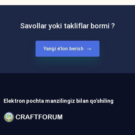
Savollar yoki takliflar bormi ?
Yangi e’lon berish
Elektron pochta manzilingiz bilan qo'shiling