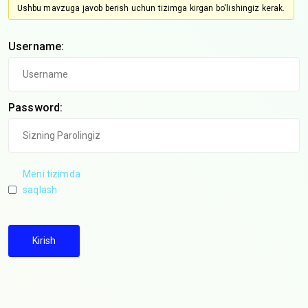
Ushbu mavzuga javob berish uchun tizimga kirgan bo'lishingiz kerak.
Username:
Password:
Meni tizimda
saqlash
Kirish