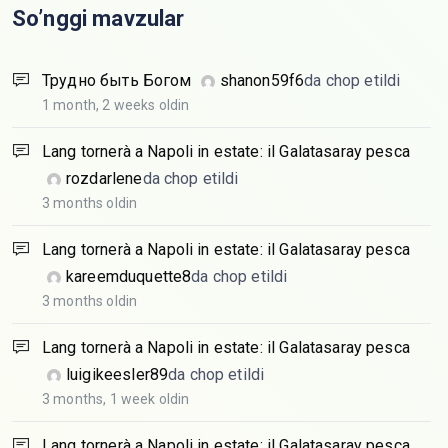
So’nggi mavzular
Трудно быть Богом
shanon59f6
da chop etildi
1 month, 2 weeks oldin
Lang tornerà a Napoli in estate: il Galatasaray pesca
rozdarlene
da chop etildi
3 months oldin
Lang tornerà a Napoli in estate: il Galatasaray pesca
kareemduquette8
da chop etildi
3 months oldin
Lang tornerà a Napoli in estate: il Galatasaray pesca
luigikeesler89
da chop etildi
3 months, 1 week oldin
Lang tornerà a Napoli in estate: il Galatasaray pesca