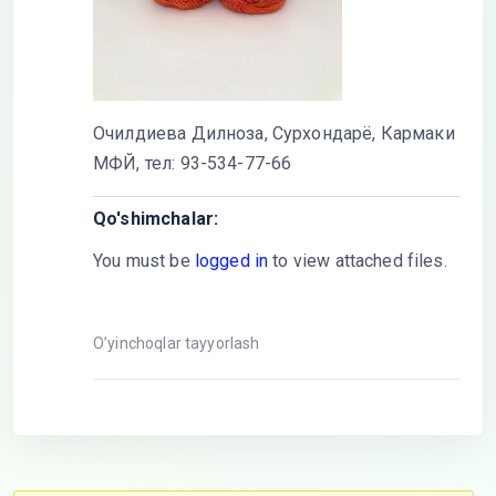
Очилдиева Дилноза, Сурхондарё, Кармаки
МФЙ, тел: 93-534-77-66
Qo'shimchalar:
You must be
logged in
to view attached files.
O’yinchoqlar tayyorlash