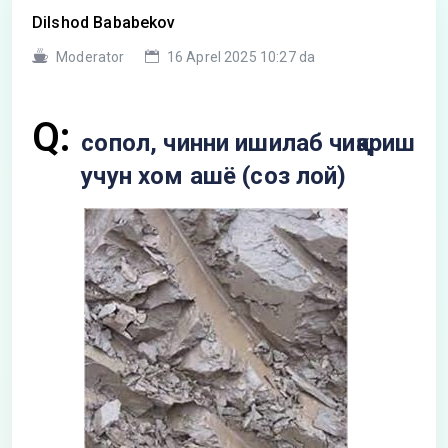
Dilshod Bababekov
Moderator
16 Aprel 2025 10:27 da
Q:
сопол, чинни ишилаб чиқариш
учун хом ашё (соз лой)