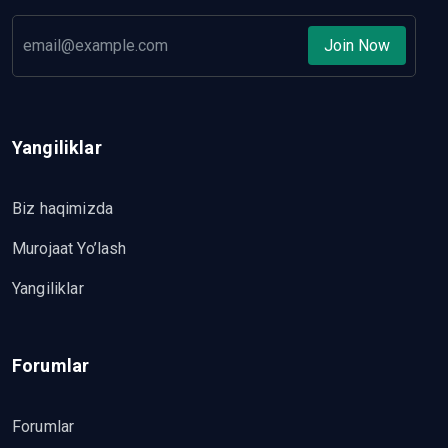
Join Now
Yangiliklar
Biz haqimizda
Murojaat Yo’lash
Yangiliklar
Forumlar
Forumlar