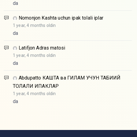
da
Nomonjon
Kashta uchun ipak tolali iplar
1 year, 4 months oldin
da
Latifjon
Adras matosi
1 year, 4 months oldin
da
Abdupatto
КАШТА ва ГИЛАМ УЧУН ТАБИИЙ
ТОЛАЛИ ИПАКЛАР
1 year, 4 months oldin
da