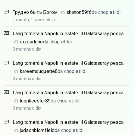
Трудно быть Богом
shanon59f6
da chop etildi
1 month, 1 week oldin
Lang tornerà a Napoli in estate: il Galatasaray pesca
rozdarlene
da chop etildi
3 months oldin
Lang tornerà a Napoli in estate: il Galatasaray pesca
kareemduquette8
da chop etildi
3 months oldin
Lang tornerà a Napoli in estate: il Galatasaray pesca
luigikeesler89
da chop etildi
3 months oldin
Lang tornerà a Napoli in estate: il Galatasaray pesca
judsonblomfield
da chop etildi