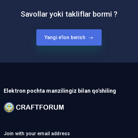
Savollar yoki takliflar bormi ?
Yangi e’lon berish
Elektron pochta manzilingiz bilan qo'shiling
Join with your email address