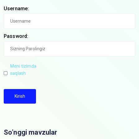
Username:
Password:
Meni tizimda
saqlash
Kirish
So’nggi mavzular