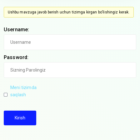
Ushbu mavzuga javob berish uchun tizimga kirgan bo'lishingiz kerak.
Username:
Password:
Meni tizimda
saqlash
Kirish