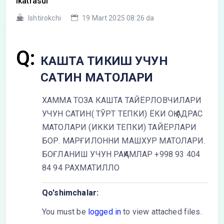
Ikatrasul
Ishtirokchi
19 Mart 2025 08:26 da
Q:
КАШТА ТИКИШ УЧУН
САТИН МАТОЛАРИ
ХАММА ТОЗА КАШТА ТАЙЁРЛОВЧИЛАРИ
УЧУН САТИН( ТЎРТ ТЕПКИ) ЁКИ ОҚ АДРАС
МАТОЛАРИ (ИККИ ТЕПКИ) ТАЙЁРЛАРИ
БОР. МАРҒИЛОННИ МАШХУР МАТОЛАРИ.
БОҒЛАНИШ УЧУН РАҚАМЛАР +998 93 404
84 94 РАХМАТИЛЛО
Qo'shimchalar:
You must be
logged in
to view attached files.