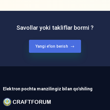
Savollar yoki takliflar bormi ?
Yangi e’lon berish
Elektron pochta manzilingiz bilan qo'shiling