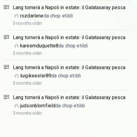
Lang tornerà a Napoli in estate: il Galatasaray pesca
rozdarlene
da chop etildi
3 months oldin
Lang tornerà a Napoli in estate: il Galatasaray pesca
kareemduquette8
da chop etildi
3 months oldin
Lang tornerà a Napoli in estate: il Galatasaray pesca
luigikeesler89
da chop etildi
3 months oldin
Lang tornerà a Napoli in estate: il Galatasaray pesca
judsonblomfield
da chop etildi
3 months oldin