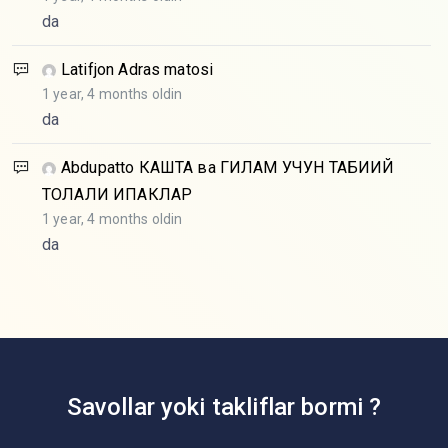
da
Latifjon
Adras matosi
1 year, 4 months oldin
da
Abdupatto
КАШТА ва ГИЛАМ УЧУН ТАБИИЙ
ТОЛАЛИ ИПАКЛАР
1 year, 4 months oldin
da
Savollar yoki takliflar bormi ?