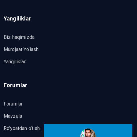
Yangiliklar
Biz haqimizda
Murojaat Yo’lash
Yangiliklar
Forumlar
Forumlar
Mavzula
Ro’yxatdan o’tish