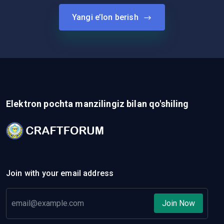
Yangi e’lon berish
Elektron pochta manzilingiz bilan qo'shiling
Join with your email address
Join Now