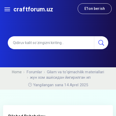
craftforum.uz
E'lon berish
Forumlar
Gilam va to‘qimachilik materiallari
Home
жун хом ашёсидан йигирилган ип
Yangilangan sana 14 Aprel 2025