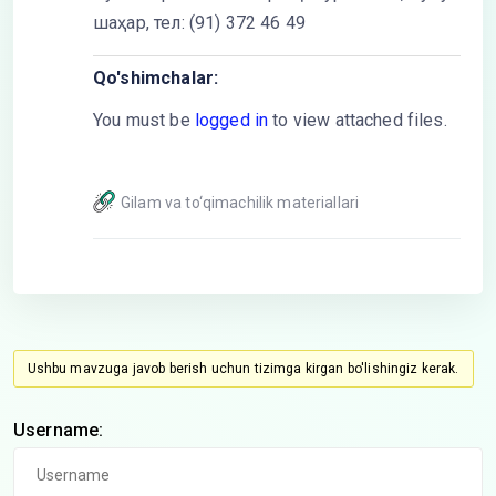
шаҳар, тел: (91) 372 46 49
Qo'shimchalar:
You must be
logged in
to view attached files.
Gilam va to‘qimachilik materiallari
Ushbu mavzuga javob berish uchun tizimga kirgan bo'lishingiz kerak.
Username: