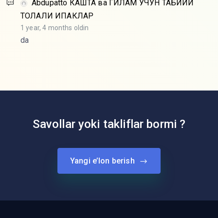
Abdupatto
КАШТА ва ГИЛАМ УЧУН ТАБИИЙ
ТОЛАЛИ ИПАКЛАР
1 year, 4 months oldin
da
Savollar yoki takliflar bormi ?
Yangi e’lon berish