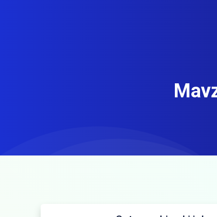
Mavzu