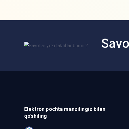
Savol
Elektron pochta manzilingiz bilan
qo'shiling