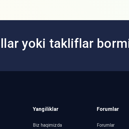
lar yoki takliflar borm
Yangiliklar
Forumlar
Biz haqimizda
Forumlar