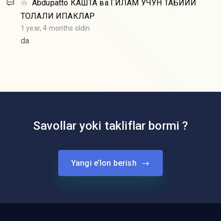
Abdupatto
КАШТА ва ГИЛАМ УЧУН ТАБИИЙ
ТОЛАЛИ ИПАКЛАР
1 year, 4 months oldin
da
Savollar yoki takliflar bormi ?
Yangi e’lon berish