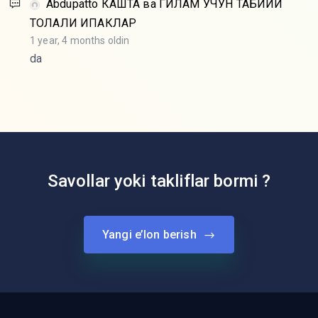
Abdupatto
КАШТА ва ГИЛАМ УЧУН ТАБИИЙ
ТОЛАЛИ ИПАКЛАР
1 year, 4 months oldin
da
Savollar yoki takliflar bormi ?
Yangi e’lon berish