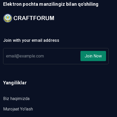
Elektron pochta manzilingiz bilan qo'shiling
Join with your email address
Join Now
Yangiliklar
Biz haqimizda
Murojaat Yo’lash