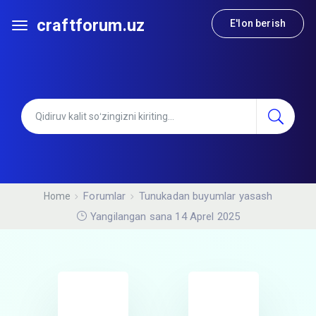
craftforum.uz
E'lon berish
Forumlar
Tunukadan buyumlar yasash
Home
Yangilangan sana 14 Aprel 2025