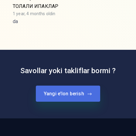
ТОЛАЛИ ИПАКЛАР
1 year, 4 months oldin
da
Savollar yoki takliflar bormi ?
Yangi e’lon berish