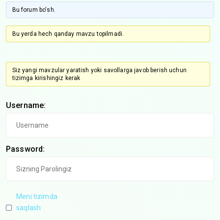
Bu forum bo'sh.
Bu yerda hech qanday mavzu topilmadi.
Siz yangi mavzular yaratish yoki savollarga javob berish uchun
tizimga kirishingiz kerak
Username:
Password:
Meni tizimda
saqlash