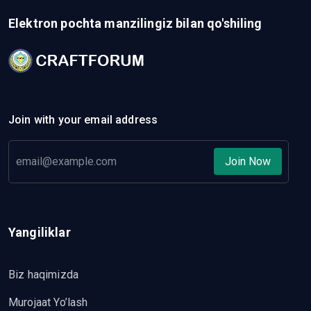
Elektron pochta manzilingiz bilan qo'shiling
Join with your email address
Join Now
Yangiliklar
Biz haqimizda
Murojaat Yo’lash