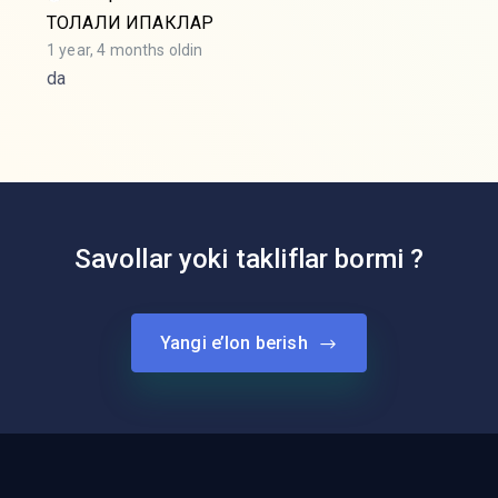
ТОЛАЛИ ИПАКЛАР
1 year, 4 months oldin
da
Savollar yoki takliflar bormi ?
Yangi e’lon berish