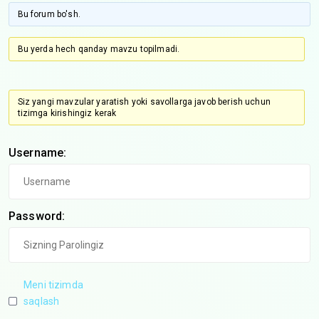
Bu forum bo'sh.
Bu yerda hech qanday mavzu topilmadi.
Siz yangi mavzular yaratish yoki savollarga javob berish uchun
tizimga kirishingiz kerak
Username:
Password:
Meni tizimda
saqlash