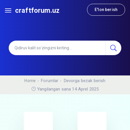
craftforum.uz
E'lon berish
Forumlar
Devorga bezak berish
Home
Yangilangan sana 14 Aprel 2025