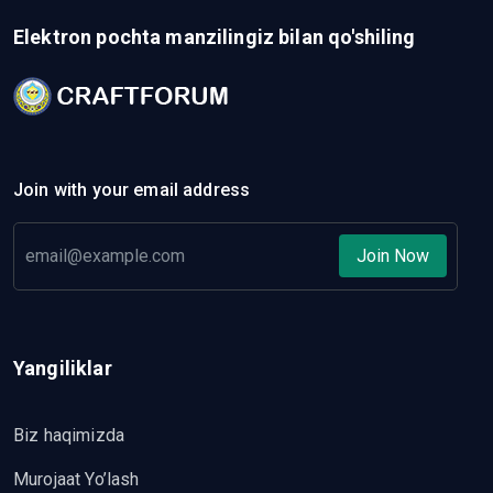
Elektron pochta manzilingiz bilan qo'shiling
Join with your email address
Join Now
Yangiliklar
Biz haqimizda
Murojaat Yo’lash