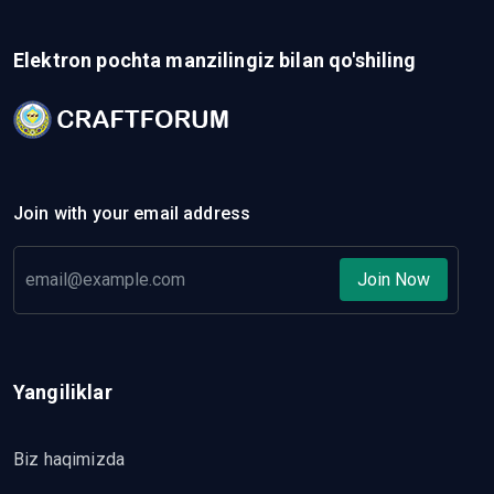
Elektron pochta manzilingiz bilan qo'shiling
Join with your email address
Join Now
Yangiliklar
Biz haqimizda