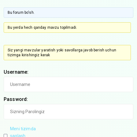
Bu forum bo'sh.
Bu yerda hech qanday mavzu topilmadi.
Siz yangi mavzular yaratish yoki savollarga javob berish uchun
tizimga kirishingiz kerak
Username:
Password:
Meni tizimda
saqlash