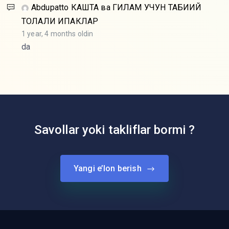
Abdupatto
КАШТА ва ГИЛАМ УЧУН ТАБИИЙ
ТОЛАЛИ ИПАКЛАР
1 year, 4 months oldin
da
Savollar yoki takliflar bormi ?
Yangi e’lon berish