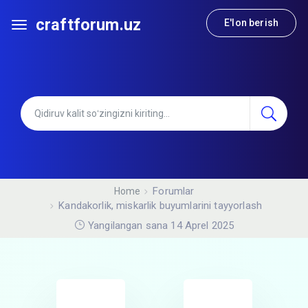
craftforum.uz
E'lon berish
Forumlar
Home
Kandakorlik, miskarlik buyumlarini tayyorlash
Yangilangan sana 14 Aprel 2025