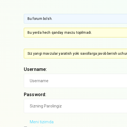
Bu forum bo'sh.
Bu yerda hech qanday mavzu topilmadi.
Siz yangi mavzular yaratish yoki savollarga javob berish uchun
Username:
Password:
Meni tizimda