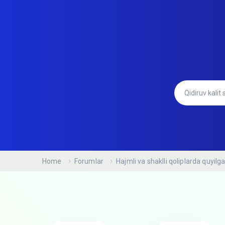
Home
Forumlar
Hajmli va shaklli qoliplarda quyil