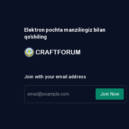
Elektron pochta manzilingiz bilan
qo'shiling
Join with your email address
Join Now