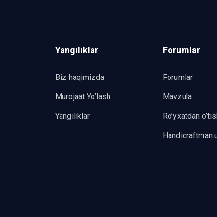
Yangiliklar
Forumlar
Biz haqimizda
Forumlar
Murojaat Yo’lash
Mavzula
Yangiliklar
Ro’yxatdan o’tis
Handicraftman.