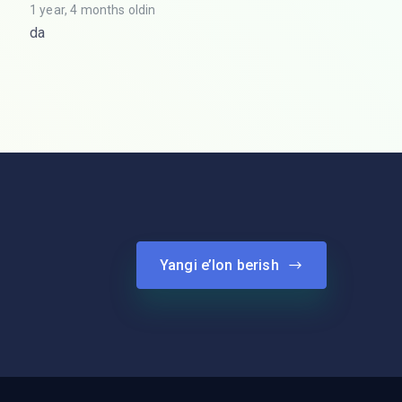
1 year, 4 months oldin
da
Yangi e’lon berish