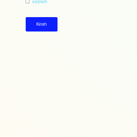
saqlash
Kirish