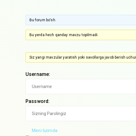
Bu forum bo'sh.
Bu yerda hech qanday mavzu topilmadi.
Siz yangi mavzular yaratish yoki savollarga javob berish uchun
Username:
Password:
Meni tizimda