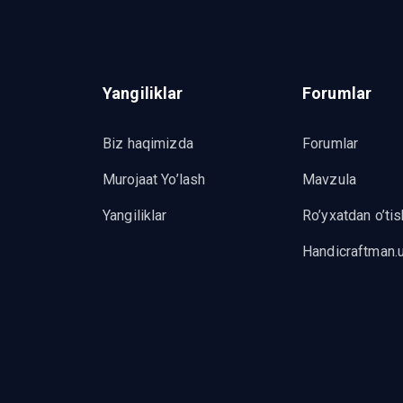
Yangiliklar
Forumlar
Biz haqimizda
Forumlar
Murojaat Yo’lash
Mavzula
Yangiliklar
Ro’yxatdan o’tis
Handicraftman.