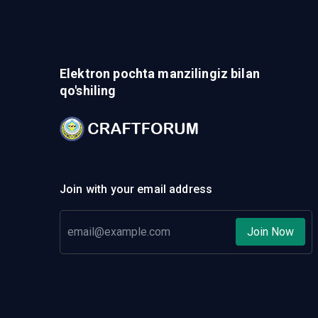
Elektron pochta manzilingiz bilan
qo'shiling
Join with your email address
Join Now