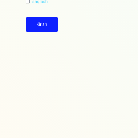
saqlash
Kirish