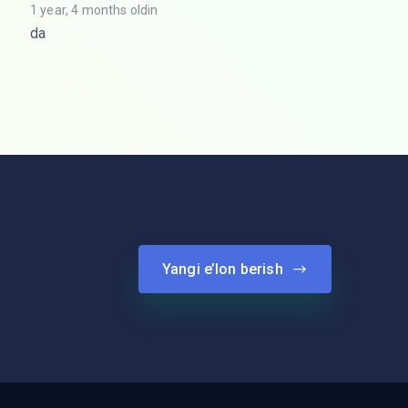
1 year, 4 months oldin
da
Yangi e’lon berish