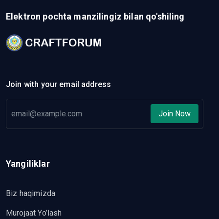
Elektron pochta manzilingiz bilan qo'shiling
Join with your email address
Join Now
Yangiliklar
Biz haqimizda
Murojaat Yo’lash