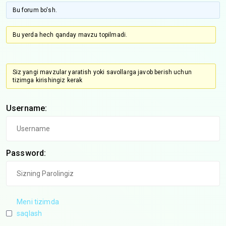
Bu forum bo'sh.
Bu yerda hech qanday mavzu topilmadi.
Siz yangi mavzular yaratish yoki savollarga javob berish uchun
tizimga kirishingiz kerak
Username:
Password:
Meni tizimda
saqlash