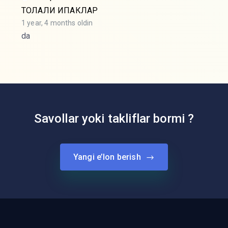
ТОЛАЛИ ИПАКЛАР
1 year, 4 months oldin
da
Savollar yoki takliflar bormi ?
Yangi e’lon berish