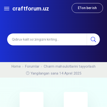
craftforum.uz
E'lon berish
Forumlar
Charm mahsulotlarini tayyorlash
Home
Yangilangan sana 14 Aprel 2025