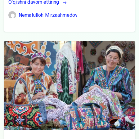
O'qishni davom ettiring
Nematulloh Mirzaahmedov