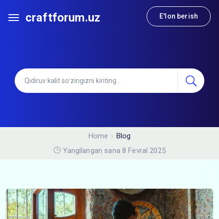
craftforum.uz
E'lon berish
Home
Blog
Yangilangan sana 8 Fevral 2025