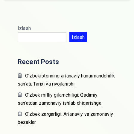
Izlash
Izlash
Recent Posts
O’zbekistonning an’anaviy hunarmandchilik
san’ati: Tarixi va rivojlanishi
O’zbek milliy gilamchiligi: Qadimiy
san’atdan zamonaviy ishlab chiqarishga
O’zbek zargarligi: An’anaviy va zamonaviy
bezaklar