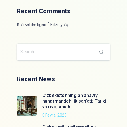
Recent Comments
Ko'rsatiladigan fikrlar yo'q.
Recent News
O’zbekistonning an’anaviy
hunarmandchilik san’ati: Tarixi
va rivojlanishi
8 Fevral 2025