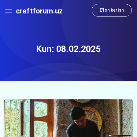
craftforum.uz
E'lon berish
Kun:
08.02.2025