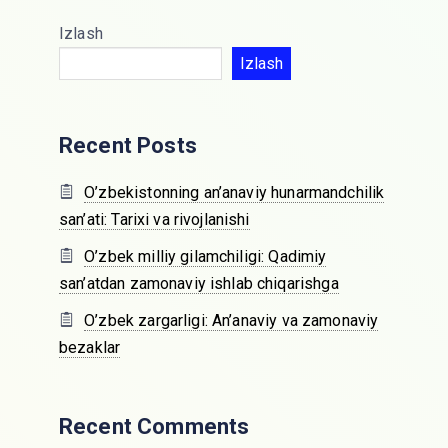
Izlash
Izlash
Recent Posts
O’zbekistonning an’anaviy hunarmandchilik
san’ati: Tarixi va rivojlanishi
O’zbek milliy gilamchiligi: Qadimiy
san’atdan zamonaviy ishlab chiqarishga
O’zbek zargarligi: An’anaviy va zamonaviy
bezaklar
Recent Comments