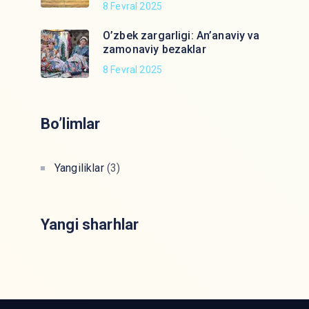
8 Fevral 2025
O’zbek zargarligi: An’anaviy va
zamonaviy bezaklar
8 Fevral 2025
Bo’limlar
Yangiliklar
(3)
Yangi sharhlar