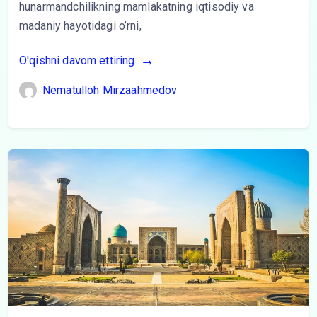
hunarmandchilikning mamlakatning iqtisodiy va
madaniy hayotidagi o’rni,
O'qishni davom ettiring
Nematulloh Mirzaahmedov