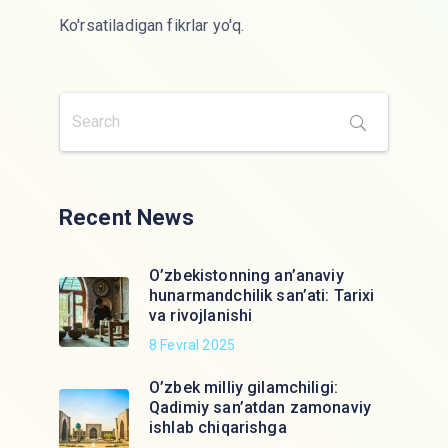
Ko'rsatiladigan fikrlar yo'q.
Recent News
O’zbekistonning an’anaviy
hunarmandchilik san’ati: Tarixi
va rivojlanishi
8 Fevral 2025
O’zbek milliy gilamchiligi:
Qadimiy san’atdan zamonaviy
ishlab chiqarishga