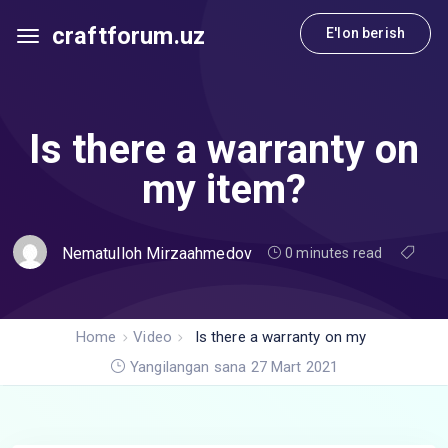
craftforum.uz
E'lon berish
Is there a warranty on
my item?
Nematulloh Mirzaahmedov
0 minutes read
Home
Video
Is there a warranty on my
item?
Yangilangan sana 27 Mart 2021