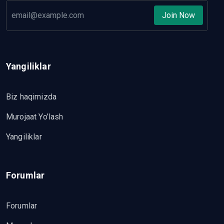
Join Now
Yangiliklar
Biz haqimizda
Murojaat Yo’lash
Yangiliklar
Forumlar
Forumlar