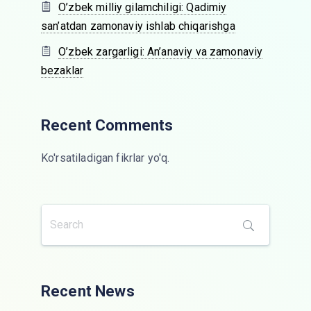
O’zbek milliy gilamchiligi: Qadimiy
san’atdan zamonaviy ishlab chiqarishga
O’zbek zargarligi: An’anaviy va zamonaviy
bezaklar
Recent Comments
Ko'rsatiladigan fikrlar yo'q.
Recent News