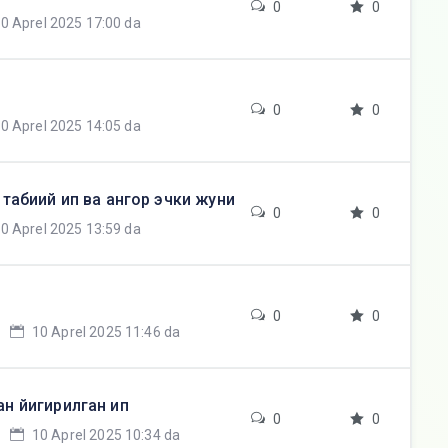
0
0
0 Aprel 2025 17:00 da
0
0
0 Aprel 2025 14:05 da
табиий ип ва ангор эчки жуни
0
0
0 Aprel 2025 13:59 da
0
0
10 Aprel 2025 11:46 da
н йигирилган ип
0
0
10 Aprel 2025 10:34 da