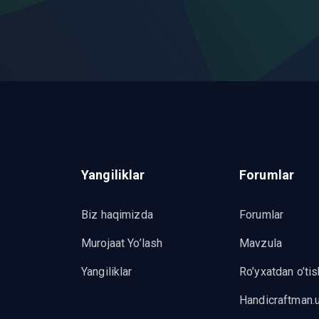
Yangiliklar
Forumlar
Biz haqimizda
Forumlar
Murojaat Yo’lash
Mavzula
Yangiliklar
Ro’yxatdan o’tis
Handicraftman.