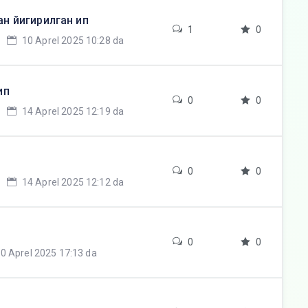
н йигирилган ип
1
0
10 Aprel 2025 10:28 da
ип
0
0
14 Aprel 2025 12:19 da
п
0
0
14 Aprel 2025 12:12 da
0
0
0 Aprel 2025 17:13 da