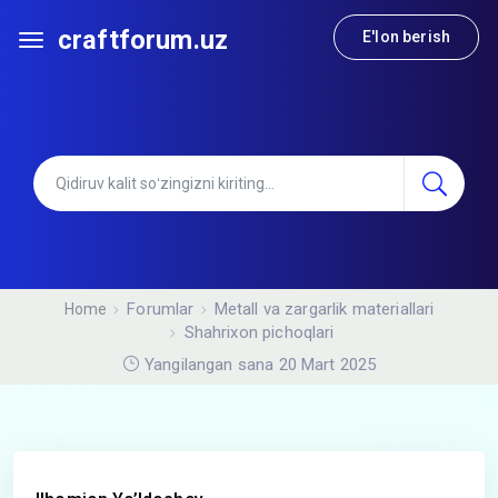
craftforum.uz
E'lon berish
Forumlar
Metall va zargarlik materiallari
Home
Shahrixon pichoqlari
Yangilangan sana 20 Mart 2025