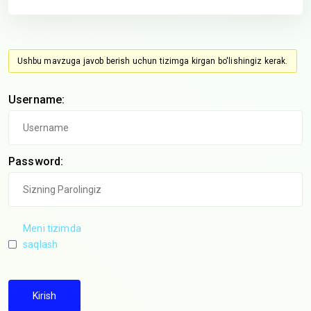
Ushbu mavzuga javob berish uchun tizimga kirgan bo'lishingiz kerak.
Username:
Password:
Meni tizimda
saqlash
Kirish