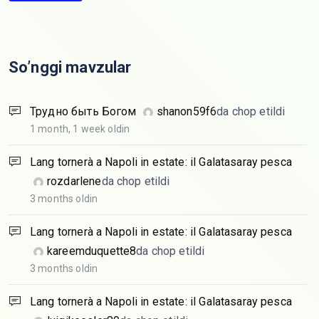
So’nggi mavzular
Трудно быть Богом
shanon59f6
da chop etildi
1 month, 1 week oldin
Lang tornerà a Napoli in estate: il Galatasaray pesca
rozdarlene
da chop etildi
3 months oldin
Lang tornerà a Napoli in estate: il Galatasaray pesca
kareemduquette8
da chop etildi
3 months oldin
Lang tornerà a Napoli in estate: il Galatasaray pesca