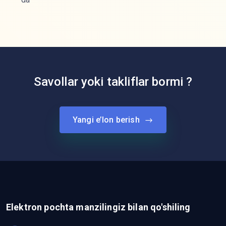
Savollar yoki takliflar bormi ?
Yangi e’lon berish
Elektron pochta manzilingiz bilan qo'shiling