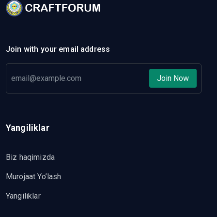
Join with your email address
Join Now
Yangiliklar
Biz haqimizda
Murojaat Yo’lash
Yangiliklar