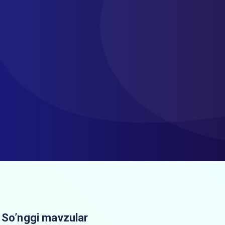
So’nggi mavzular