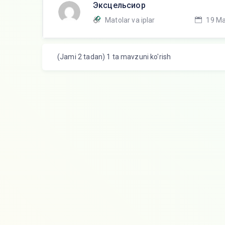
Эксцельсиор
Matolar va iplar
19 Ma
(Jami 2 tadan) 1 ta mavzuni ko'rish