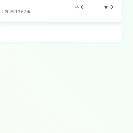
0
0
rt 2025 13:52 da