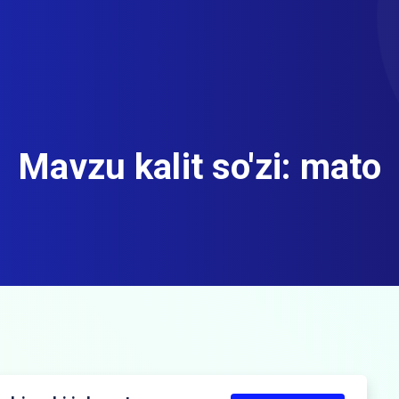
Mavzu kalit so'zi:
mato