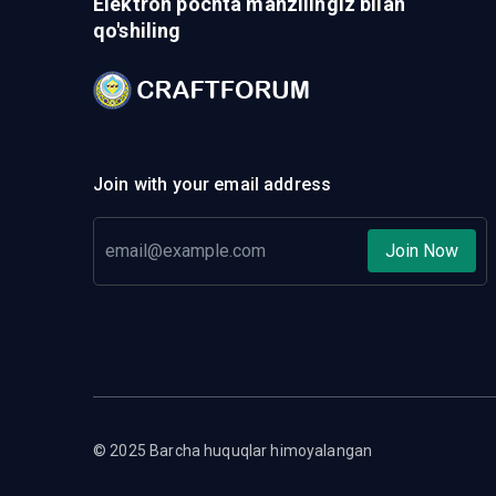
Elektron pochta manzilingiz bilan
qo'shiling
Join with your email address
Join Now
© 2025 Barcha huquqlar himoyalangan