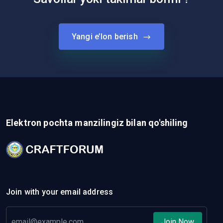
Yangi e’lon berish
Elektron pochta manzilingiz bilan qo'shiling
Join with your email address
Join Now