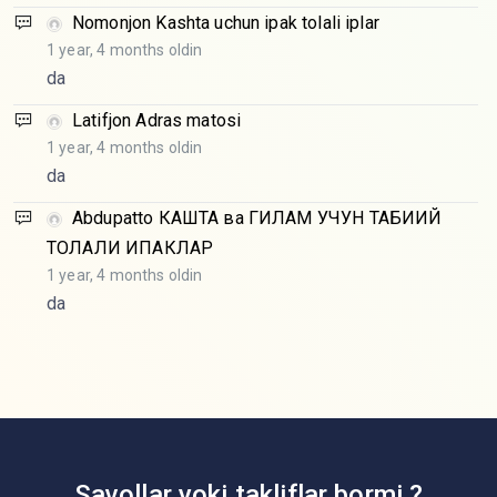
Nomonjon
Kashta uchun ipak tolali iplar
1 year, 4 months oldin
da
Latifjon
Adras matosi
1 year, 4 months oldin
da
Abdupatto
КАШТА ва ГИЛАМ УЧУН ТАБИИЙ
ТОЛАЛИ ИПАКЛАР
1 year, 4 months oldin
da
Savollar yoki takliflar bormi ?