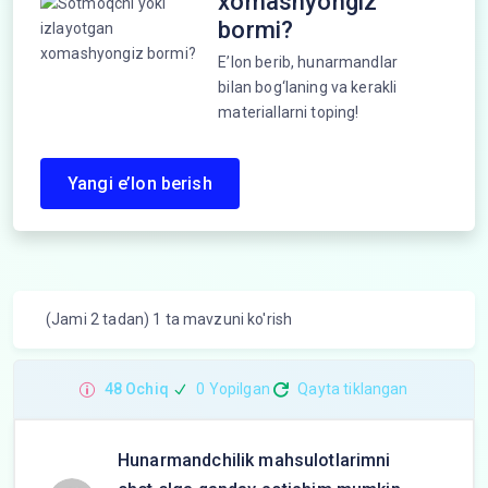
xomashyongiz
bormi?
E’lon berib, hunarmandlar
bilan bog‘laning va kerakli
materiallarni toping!
Yangi e’lon berish
(Jami 2 tadan) 1 ta mavzuni ko'rish
48 Ochiq
0 Yopilgan
Qayta tiklangan
Hunarmandchilik mahsulotlarimni