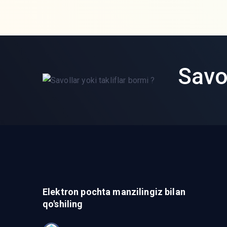
Savol
Elektron pochta manzilingiz bilan
qo'shiling