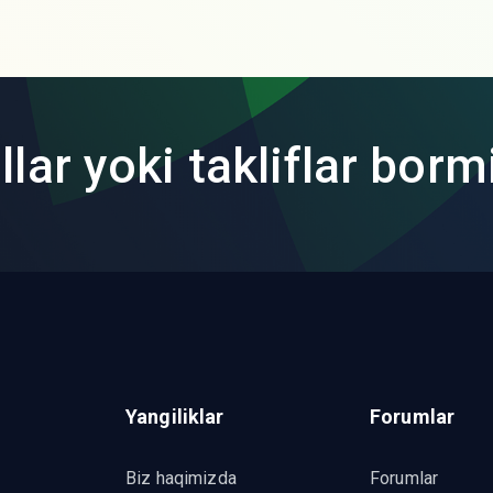
lar yoki takliflar borm
Yangiliklar
Forumlar
Biz haqimizda
Forumlar