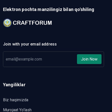
Elektron pochta manzilingiz bilan qo'shiling
Join with your email address
Join Now
Yangiliklar
Biz haqimizda
Murojaat Yo’lash