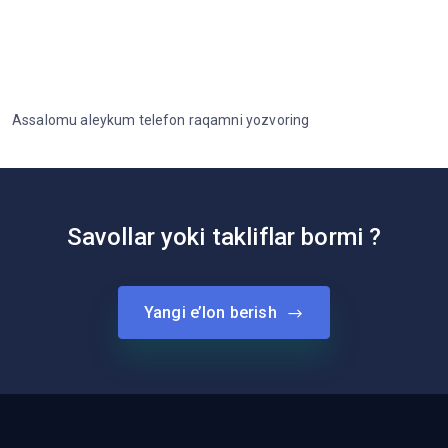
Assalomu aleykum telefon raqamni yozvoring
Savollar yoki takliflar bormi ?
Yangi e’lon berish