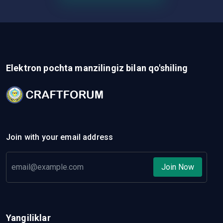
Elektron pochta manzilingiz bilan qo'shiling
Join with your email address
Join Now
Yangiliklar