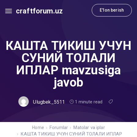
craftforum.uz
E'lon berish
КАШТА ТИКИШ УЧУН
СУНИЙ ТОЛАЛИ
ИПЛАР mavzusiga
javob
Ulugbek_5511
1 minute read
Forumlar
Matolar va iplar
Home
КАШТА ТИКИШ УЧУН СУНИЙ ТОЛАЛИ ИПЛАР