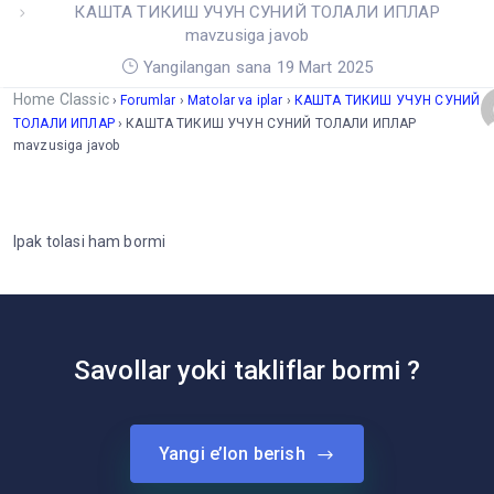
КАШТА ТИКИШ УЧУН СУНИЙ ТОЛАЛИ ИПЛАР
mavzusiga javob
Yangilangan sana 19 Mart 2025
Home Classic
›
Forumlar
›
Matolar va iplar
›
КАШТА ТИКИШ УЧУН СУНИЙ
ТОЛАЛИ ИПЛАР
›
КАШТА ТИКИШ УЧУН СУНИЙ ТОЛАЛИ ИПЛАР
mavzusiga javob
Ipak tolasi ham bormi
Savollar yoki takliflar bormi ?
Yangi e’lon berish