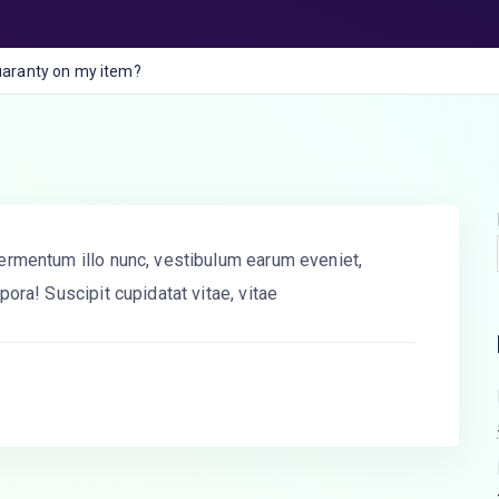
guaranty on my item?
ermentum illo nunc, vestibulum earum eveniet,
ora! Suscipit cupidatat vitae, vitae