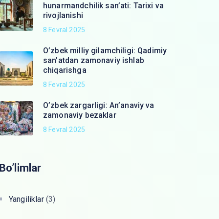
hunarmandchilik san’ati: Tarixi va
rivojlanishi
8 Fevral 2025
O’zbek milliy gilamchiligi: Qadimiy
san’atdan zamonaviy ishlab
chiqarishga
8 Fevral 2025
O’zbek zargarligi: An’anaviy va
zamonaviy bezaklar
8 Fevral 2025
Bo’limlar
Yangiliklar
(3)