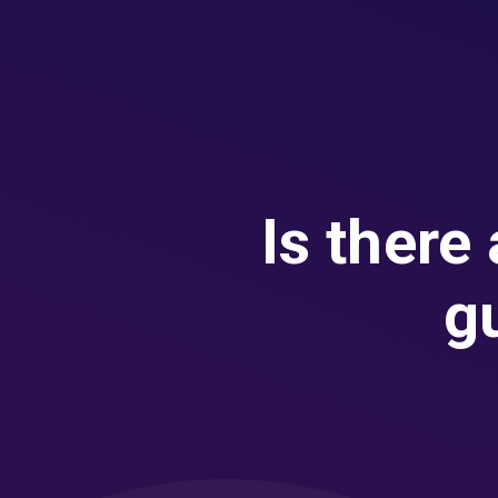
Is there
g