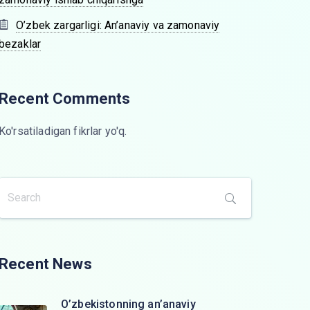
O’zbek zargarligi: An’anaviy va zamonaviy
bezaklar
Recent Comments
Ko'rsatiladigan fikrlar yo'q.
Recent News
O’zbekistonning an’anaviy