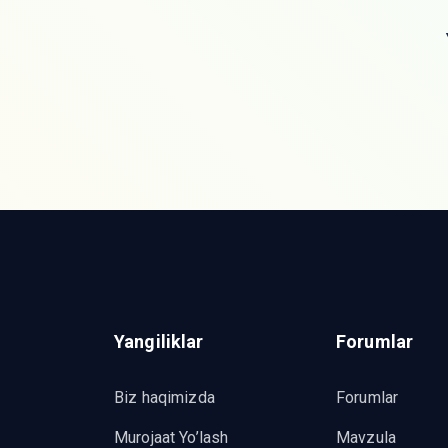
Yangiliklar
Forumlar
Biz haqimizda
Forumlar
Murojaat Yo’lash
Mavzula