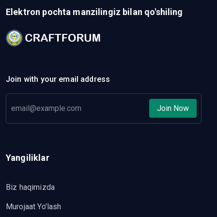
Elektron pochta manzilingiz bilan qo'shiling
Join with your email address
Join Now
Yangiliklar
Biz haqimizda
Murojaat Yo’lash