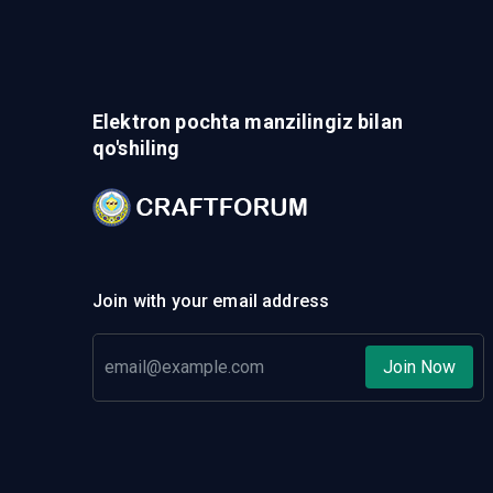
Elektron pochta manzilingiz bilan
qo'shiling
Join with your email address
Join Now