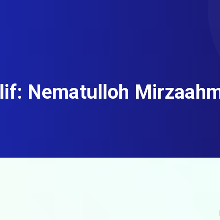
lif:
Nematulloh Mirzaah