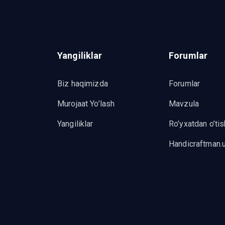
Yangiliklar
Forumlar
Biz haqimizda
Forumlar
Murojaat Yo’lash
Mavzula
Yangiliklar
Ro’yxatdan o’tis
Handicraftman.