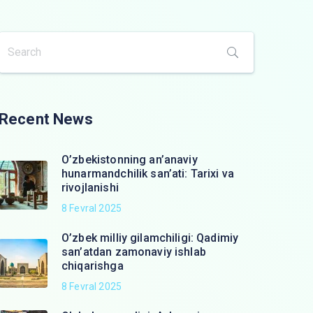
Recent News
O’zbekistonning an’anaviy
hunarmandchilik san’ati: Tarixi va
rivojlanishi
8 Fevral 2025
O’zbek milliy gilamchiligi: Qadimiy
san’atdan zamonaviy ishlab
chiqarishga
8 Fevral 2025