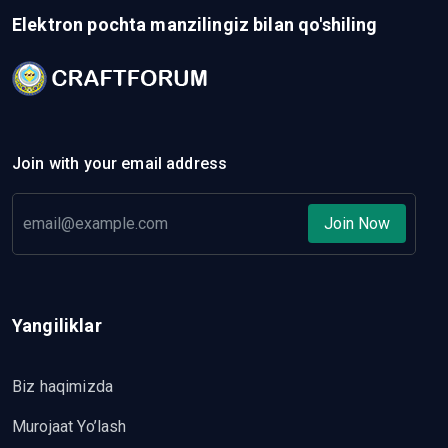
Elektron pochta manzilingiz bilan qo'shiling
Join with your email address
Join Now
Yangiliklar
Biz haqimizda
Murojaat Yo’lash