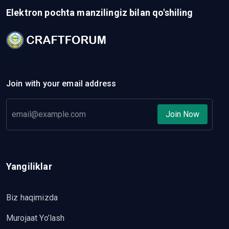
Elektron pochta manzilingiz bilan qo'shiling
Join with your email address
Join Now
Yangiliklar
Biz haqimizda
Murojaat Yo’lash