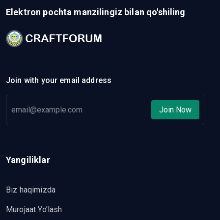
Elektron pochta manzilingiz bilan qo'shiling
Join with your email address
Join Now
Yangiliklar
Biz haqimizda
Murojaat Yo’lash